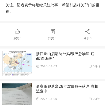
关注。记者表示将继续关注此事，希望引起相关部门的重
视。
点赞
0
打赏
0
分享
3
浙江舟山启动防台风Ⅰ级应急响应 迎
战“白海豚”
2026-08-09
0评论
命案嫌犯逃窜28年漂白身份落户 真相
追查中
2026-08-09
0评论