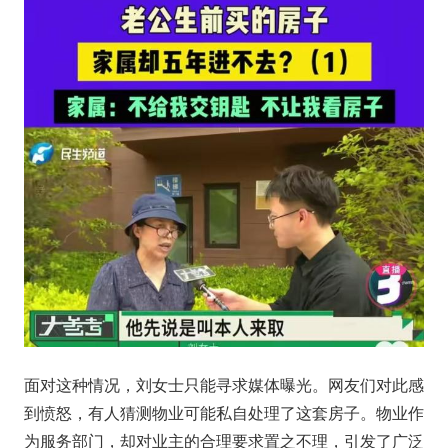
面对这种情况，刘女士只能寻求媒体曝光。网友们对此感
到愤怒，有人猜测物业可能私自处理了这套房子。物业作
为服务部门，却对业主的合理要求置之不理，引发了广泛