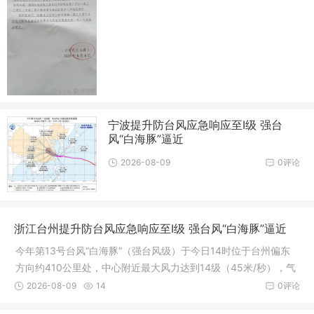
宁波提升防台风应急响应至Ⅰ级 强台
风“白海豚”逼近
2026-08-09
0评论
浙江台州提升防台风应急响应至Ⅰ级 强台风“白海豚”逼近
今年第13号台风“白海豚”（强台风级）于今日14时位于台州偏东
方向约410公里处，中心附近最大风力达到14级（45米/秒），气
压为950百帕。预计台风将以每小时10～15公里的速度向西偏北
2026-08-09
14
0评论
方向移动，逐渐接近浙闽沿海地区