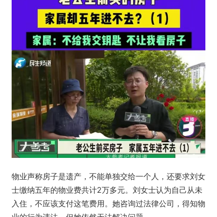
物业声称房子是遗产，不能单独交给一个人，还要求刘女
士缴纳五年的物业费共计2万多元。刘女士认为自己从未
入住，不应该支付这笔费用。她咨询过法律公司，得知物