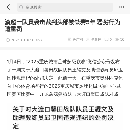
渝超一队员袭击裁判头部被禁赛5年 恶劣行为
遭重罚
央广网
鼎巢网
0
56
2026-01-05 00:53
1月4日，“2025重庆城市足球超级联赛”微信公众号发布
了一则关于大渡口馨田战队队员王耀文及助理教练员邱卫
国违规违纪的处罚决定。此前一天，在重庆市奥林匹克体
育中心体育场举行的2025重庆城市足球超级联赛中心城
区赛区比赛中，九龙鑫源熊猫队与大渡口馨田战队对战。