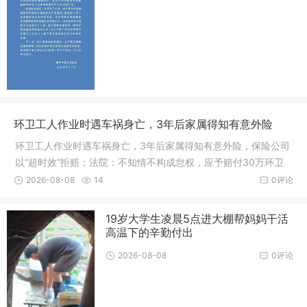
环卫工人作业时遇车祸身亡，3年后家属得知有意外险
环卫工人作业时遇车祸身亡，3年后家属得知有意外险，保险公司
以“超时效”拒赔；法院：不知情不构成怠权，应予赔付30万环卫
工人作业时不幸遭遇车祸身亡，家属时隔数年才得知逝者享有单
2026-08-08
14
0评论
位投保的团体意外险，遂依法主张理赔。不料保险公司以理赔超
过两年诉讼...
19岁大学生凌晨5点进大棚帮妈妈干活
高温下的辛勤付出
2026-08-08
0评论