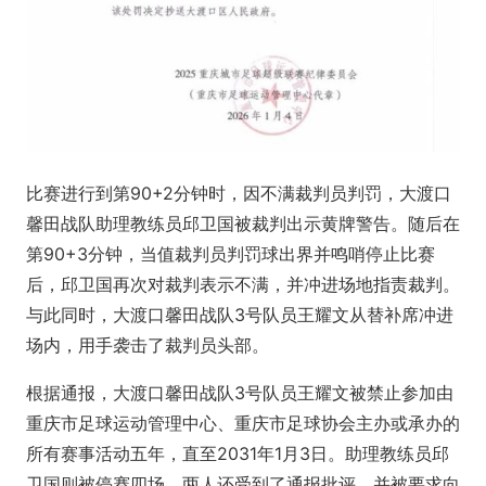
比赛进行到第90+2分钟时，因不满裁判员判罚，大渡口
馨田战队助理教练员邱卫国被裁判出示黄牌警告。随后在
第90+3分钟，当值裁判员判罚球出界并鸣哨停止比赛
后，邱卫国再次对裁判表示不满，并冲进场地指责裁判。
与此同时，大渡口馨田战队3号队员王耀文从替补席冲进
场内，用手袭击了裁判员头部。
根据通报，大渡口馨田战队3号队员王耀文被禁止参加由
重庆市足球运动管理中心、重庆市足球协会主办或承办的
所有赛事活动五年，直至2031年1月3日。助理教练员邱
卫国则被停赛四场。两人还受到了通报批评，并被要求向