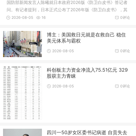
国防部新闻发言人陈曦就日本政府2026版《防卫白皮书》答记者
问。有记者提到，日本正式公布了2026年版《防卫白皮书》，其
中诬称中国军事动向是“前所未有的最大战略挑战”，并指出中方在
2026-08-05
16
0评论
台湾周边的军事活动趋于频繁
博主：美国救日元就是在救自己 稳住
美元体系与霸权
2026-08-05
0评论
科创板主力资金净流入75.51亿元 329
股获主力青睐
2026-08-05
0评论
四川一50岁女区委书记病逝 自贡失去