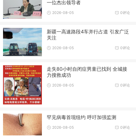
一位杰出领导者
2026-08-05
0评论
新疆一高速路段4车并行占道 引发广泛
关注
2026-08-05
0评论
走失80小时自闭症男童已找到 全城接
力搜救成功
2026-08-05
0评论
罕见病毒首现纽约 呼吁加强监测
2026-08-05
0评论