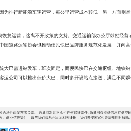
因为推行新能源车辆运营，每公里运营成本较低；另一方面则是
面貌恢复运营，这离不开政策的支持。交通运输部办公厅鼓励经营
中国道路运输协会也推动便民快巴品牌服务规范化发展，并向高
统大巴需进站发车，班次固定，而便民快巴在交通枢纽、地铁站
客运公司可以推出低价大巴，同时多开设站点接送，满足不同群
合法性由发布者负责。 鼎巢网对此不承担任何保证责任, 鼎巢网仅提供信息存储空
权、商业信誉等），请与我们联系并出示相关证据，我们将按国家相关法规即时移除