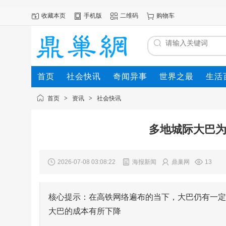
收藏本页
手机版
二维码
购物车
首页
社会快讯
奇闻异事
世界之最
生活
首页
>
资讯
>
社会快讯
多地城际大巴为
2026-07-08 03:08:22
海报新闻
鼎巢网
13
核心提示：在高铁网络遍布的当下，大巴仍有一定
大巴的成本有所下降