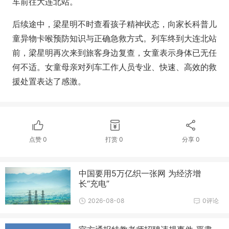
车前往大连北站。
后续途中，梁星明不时查看孩子精神状态，向家长科普儿
童异物卡喉预防知识与正确急救方式。列车终到大连北站
前，梁星明再次来到旅客身边复查，女童表示身体已无任
何不适。女童母亲对列车工作人员专业、快速、高效的救
援处置表达了感激。
点赞
0
打赏
0
分享
0
中国要用5万亿织一张网 为经济增
长“充电”
2026-08-08
0评论