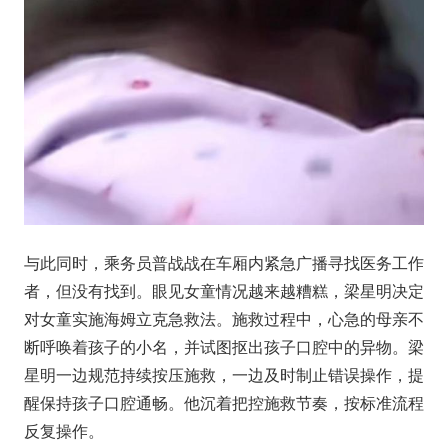
与此同时，乘务员普战战在车厢内紧急广播寻找医务工作
者，但没有找到。眼见女童情况越来越糟糕，梁星明决定
对女童实施海姆立克急救法。施救过程中，心急的母亲不
断呼唤着孩子的小名，并试图抠出孩子口腔中的异物。梁
星明一边规范持续按压施救，一边及时制止错误操作，提
醒保持孩子口腔通畅。他沉着把控施救节奏，按标准流程
反复操作。