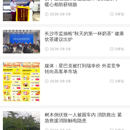
暖心相助获锦旗
2026-08-08
0评论
长沙市监抽检“秋天的第一杯奶茶” 健康
饮茶建议出炉
2026-08-08
0评论
媒体：星巴克被打到瑞幸价 外卖竞争
转向高客单市场
2026-08-08
0评论
树木倒伏致一人被困车内 消防救出 紧
急救援消除触电隐患