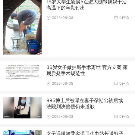
19岁大学生凌晨5点进大棚帮妈妈干活
高温下的辛勤付出
2026-08-08
0评论
36岁女子做抽脂手术离世 官方立案 家
属质疑手术规范性
2026-08-08
0评论
985博士后被曝在妻子孕期出轨后续
法院判决赔偿仍未道歉
2026-08-08
0评论
女子遇尴尬乘客递卫生巾站长送裤子