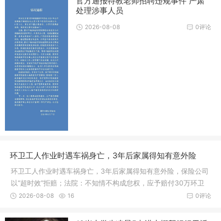
官方通报特教老师招聘违规事件 严肃
处理涉事人员
2026-08-08
0评论
环卫工人作业时遇车祸身亡，3年后家属得知有意外险
环卫工人作业时遇车祸身亡，3年后家属得知有意外险，保险公司
以“超时效”拒赔；法院：不知情不构成怠权，应予赔付30万环卫
工人作业时不幸遭遇车祸身亡，家属时隔数年才得知逝者享有单
2026-08-08
16
0评论
位投保的团体意外险，遂依法主张理赔。不料保险公司以理赔超
过两年诉讼...