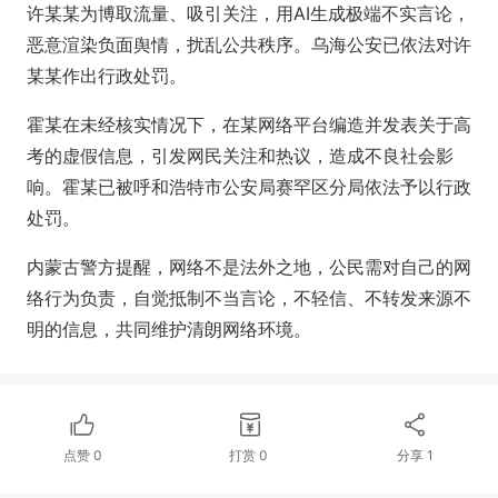
许某某为博取流量、吸引关注，用AI生成极端不实言论，
恶意渲染负面舆情，扰乱公共秩序。乌海公安已依法对许
某某作出行政处罚。
霍某在未经核实情况下，在某网络平台编造并发表关于高
考的虚假信息，引发网民关注和热议，造成不良社会影
响。霍某已被呼和浩特市公安局赛罕区分局依法予以行政
处罚。
内蒙古警方提醒，网络不是法外之地，公民需对自己的网
络行为负责，自觉抵制不当言论，不轻信、不转发来源不
明的信息，共同维护清朗网络环境。
点赞
0
打赏
0
分享
1