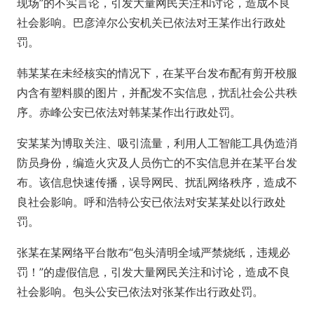
现场”的不实言论，引发大量网民关注和讨论，造成不良
社会影响。巴彦淖尔公安机关已依法对王某作出行政处
罚。
韩某某在未经核实的情况下，在某平台发布配有剪开校服
内含有塑料膜的图片，并配发不实信息，扰乱社会公共秩
序。赤峰公安已依法对韩某某作出行政处罚。
安某某为博取关注、吸引流量，利用人工智能工具伪造消
防员身份，编造火灾及人员伤亡的不实信息并在某平台发
布。该信息快速传播，误导网民、扰乱网络秩序，造成不
良社会影响。呼和浩特公安已依法对安某某处以行政处
罚。
张某在某网络平台散布“包头清明全域严禁烧纸，违规必
罚！”的虚假信息，引发大量网民关注和讨论，造成不良
社会影响。包头公安已依法对张某作出行政处罚。