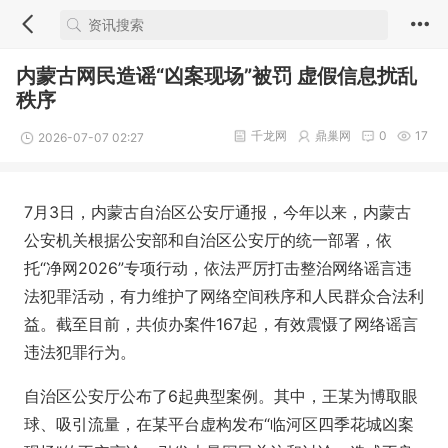
内蒙古网民造谣“凶案现场”被罚 虚假信息扰乱
秩序
千龙网
鼎巢网
0
17
2026-07-07 02:27
7月3日，内蒙古自治区公安厅通报，今年以来，内蒙古
公安机关根据公安部和自治区公安厅的统一部署，依
托“净网2026”专项行动，依法严厉打击整治网络谣言违
法犯罪活动，有力维护了网络空间秩序和人民群众合法利
益。截至目前，共侦办案件167起，有效震慑了网络谣言
违法犯罪行为。
自治区公安厅公布了6起典型案例。其中，王某为博取眼
球、吸引流量，在某平台虚构发布“临河区四季花城凶案