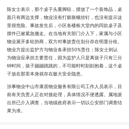
陈女士表示，那个桌子头重脚轻，摆放了一个装饰品，桌
面只有两边支撑，物业没有打膨胀螺丝钉，也没有提示这
里很危险。事故发生后，小区各楼栋大堂内的同款桌子及
摆件已被紧急撤走。在当地有关部门介入下，家属与小区
物业展开多轮协商，双方对事故责任划分存在明显分歧。
物业方提出监护方与物业各承担50%责任；陈女士则认
为物业应承担主要责任，因为监护人只是离孩子只有三分
钟时间，孩子蹦蹦跳跳的，不可能时时刻刻抱着，这个桌
子放在那里本身就存在极大安全隐患。
涉事物业中山市康居物业服务有限公司工作人员表示，目
前有关负责人正在对接处理，具体情况不便透露。属地派
出所已介入调查，当地镇政府表示一切以公安部门调查结
果为准。