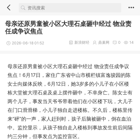
母亲还原男童被小区大理石桌砸中经过 物业责
任成争议焦点
新浪财经
鼎巢网
0
14
2026-06-18 01:52
母亲还原男童被小区大理石桌砸中经过 物业责任成争议
焦点！6月17日，家住广东省中山市横栏镇富逸骏园的陈
女士向媒体反映，6月12日，她3岁多的小儿子在小区楼
栋大堂被大理石桌及桌上摆件砸中，不幸身亡。陈女士有
两个儿子，事发当天爷爷带着他们在小区楼下玩，大儿子
在门口滑滑梯，小儿子独自走进楼栋。不久后，楼栋里传
来“砰”的一声，家人赶到时，孩子后脑被砸中，倒在血泊
中。监控显示，从孩子独自走入楼栋到事故发生前后间隔
约三分钟，但事发点为监控盲区。