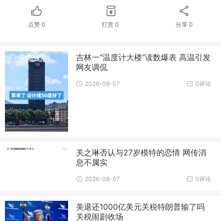
点赞
0
打赏
0
分享
0
吉林一“温度计大楼”读数爆表 高温引发
网友调侃
2026-08-07
0评论
关之琳否认与27岁模特的恋情 网传消
息不属实
2026-08-07
0评论
美退还1000亿美元关税特朗普输了吗
关税闹剧收场