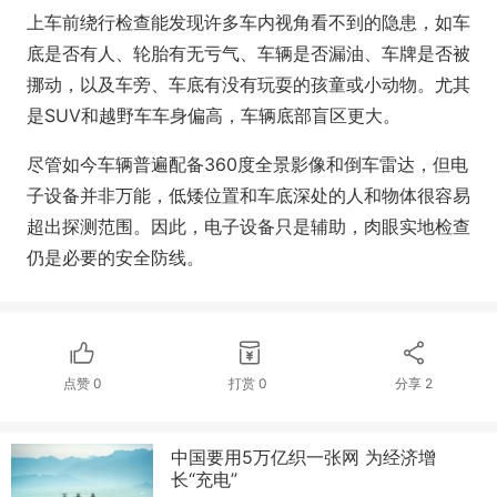
上车前绕行检查能发现许多车内视角看不到的隐患，如车
底是否有人、轮胎有无亏气、车辆是否漏油、车牌是否被
挪动，以及车旁、车底有没有玩耍的孩童或小动物。尤其
是SUV和越野车车身偏高，车辆底部盲区更大。
尽管如今车辆普遍配备360度全景影像和倒车雷达，但电
子设备并非万能，低矮位置和车底深处的人和物体很容易
超出探测范围。因此，电子设备只是辅助，肉眼实地检查
仍是必要的安全防线。
点赞
0
打赏
0
分享
2
中国要用5万亿织一张网 为经济增
长“充电”