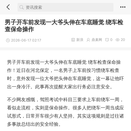
男子开车前发现一大爷头伸在车底睡觉 绕车检
查保命操作
新浪
鼎巢网
0
20
2026-06-17 02:17
男子开车前发现一大爷头伸在车底睡觉 绕车检查保命操
作！近日在河北保定，一名男子上车前按习惯绕车检查
时，意外发现一位大爷把头伸在车底睡觉，这一幕让他吓
出一身冷汗。此事再次提醒大家出行务必注意安全。
不少网友感慨，驾照考试中科目三要求上车前绕车一周，
看似走流程，实则是保命操作。很多人把绕车一周当成应
试形式，日常开车很少有人坚持。其实这项规则是过往诸
多事故总结出的安全经验。