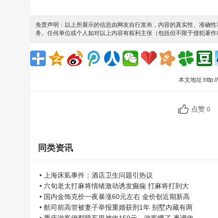
免责声明：以上所展示的信息由网友自行发布，内容的真实性、准确性和
务。任何单位或个人如对以上内容有权利主张（包括但不限于侵犯著作
本文地址:
http:
点赞
0
同类资讯
• 上海床虱事件：酒店卫生问题引热议
• 六旬老太打麻将情绪激动诱发癫痫 打麻将打到大
• 国内金饰克价一夜暴涨60元左右 金价创近期新高
• 航司前高管被妻子举报重婚获刑1年 别墅内藏有两