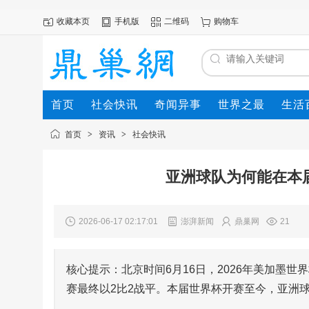
收藏本页
手机版
二维码
购物车
首页
社会快讯
奇闻异事
世界之最
生活
首页
>
资讯
>
社会快讯
亚洲球队为何能在本
2026-06-17 02:17:01
澎湃新闻
鼎巢网
21
核心提示：北京时间6月16日，2026年美加墨
赛最终以2比2战平。本届世界杯开赛至今，亚洲