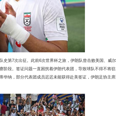
队史第7次出征。此前6次世界杯之旅，伊朗队曾击败美国、威
赛阶段。签证问题一直困扰着伊朗代表团，导致球队不得不将驻
蒂华纳，部分代表团成员迟迟未能获得赴美签证，伊朗足协主席