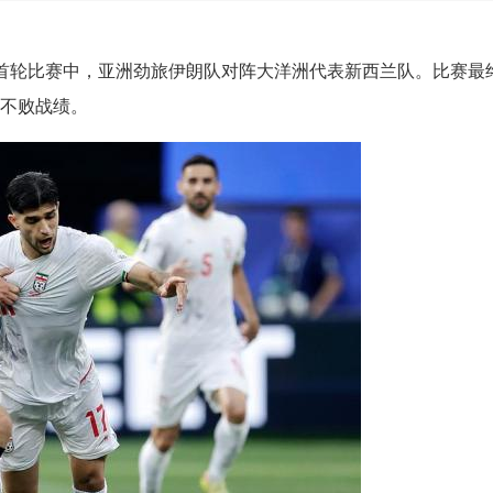
G组首轮比赛中，亚洲劲旅伊朗队对阵大洋洲代表新西兰队。比赛最
持不败战绩。