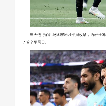
当天进行的四场比赛均以平局收场，西班牙0比
了首个平局日。