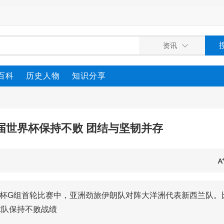
百科
历史人物
知识分享
届世界杯保持不败 团结与坚韧并存
世界杯G组首轮比赛中，亚洲劲旅伊朗队对阵大洋洲代表新西兰队。
球队保持不败战绩