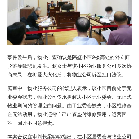
事件发生后，物业排查确认是隔壁小区9楼高处的外立面
脱落导致悲剧发生。赵女士与该小区物业服务公司多次协
商未果，在将爱犬火化后，将物业公司诉至虹口法院。
庭审中，物业服务公司的代理人表示，该小区目前处于无
业委会状态，物业公司仅承担解决小区无业委会、无正式
物业期间的管理空白问题。由于业委会缺失，小区维修基
金无法动用，物业还需自己出资垫付维修费用，运营困
难，因此不同意担责。
本案合议庭审判长梁聪聪指出，在小区居委会与物业公司