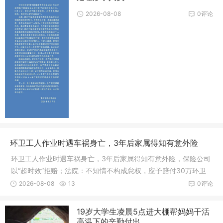
2026-08-08
0评论
环卫工人作业时遇车祸身亡，3年后家属得知有意外险
环卫工人作业时遇车祸身亡，3年后家属得知有意外险，保险公司
以“超时效”拒赔；法院：不知情不构成怠权，应予赔付30万环卫
工人作业时不幸遭遇车祸身亡，家属时隔数年才得知逝者享有单
2026-08-08
13
0评论
位投保的团体意外险，遂依法主张理赔。不料保险公司以理赔超
过两年诉讼...
19岁大学生凌晨5点进大棚帮妈妈干活
高温下的辛勤付出