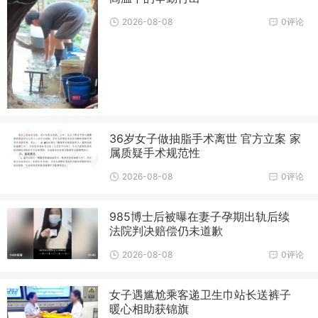
2026-08-08
0评论
36岁女子做抽脂手术离世 官方立案 家
属质疑手术规范性
2026-08-08
0评论
985博士后被曝在妻子孕期出轨后续
法院判决赔偿仍未道歉
2026-08-08
0评论
女子遇尴尬乘客递卫生巾站长送裤子
暖心相助获锦旗