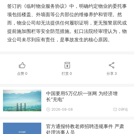
签订的《临时物业服务协议》中，明确约定物业的委托事
项包括楼盖、外墙面等公共部位的维修养护和管理。然
而，物业公司却无法提供任何履职证明，更无预警居民或
提前施加围栏等安全防范措施。虹口法院经审理认为，物
业公司未尽到应有责任，是事故发生的核心原因。
点赞
0
打赏
0
分享
3
中国要用5万亿织一张网 为经济增
长“充电”
2026-08-08
0评论
官方通报特教老师招聘违规事件 严肃
处理涉事人员