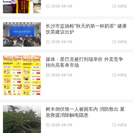
2026-08-08
0评论
长沙市监抽检“秋天的第一杯奶茶” 健康
饮茶建议出炉
2026-08-08
0评论
媒体：星巴克被打到瑞幸价 外卖竞争
转向高客单市场
2026-08-08
0评论
树木倒伏致一人被困车内 消防救出 紧
急救援消除触电隐患
2026-08-08
0评论