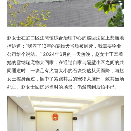
赵女士在虹口区江湾镇综合治理中心的巡回法庭上悲痛地
控诉道：“我养了13年的宠物犬当场被砸死，我需要物业
公司给个说法。” 2024年6月的一天傍晚，赵女士正牵着
她的雪纳瑞宠物犬回家，在通过自家与隔壁小区之间的共
同通道时，一块足有犬首大小的石块突然从天而降，与赵
女士擦身而过，砸中了紧跟其后的宠物犬脑部，致其当场
死亡。赵女士回忆起当时的场景，仍然感到后怕不已。