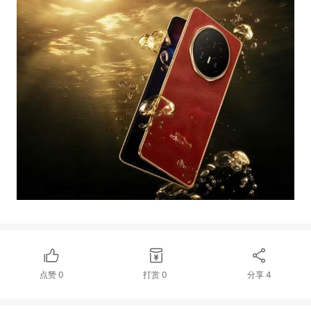
点赞
0
打赏
0
分享
4