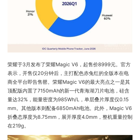
荣耀于3月发布了荣耀Magic V6，起售价8999元。官方
表示，开售仅20分钟后，主打配色赤兔红的全版本在电
商全平台即告售罄。荣耀Magic V6的最大亮点之一是其
顶配版内置了7150mAh的新一代青海湖刀片电池，硅含
量达32%，能量密度为985Wh/L，单层叠片厚度仅0.15
mm。其他版本则配备6850mAh电池。此外，Magic V6
折叠态厚度为8.75mm，展开厚度4.0mm，整机重量控制
在219g。