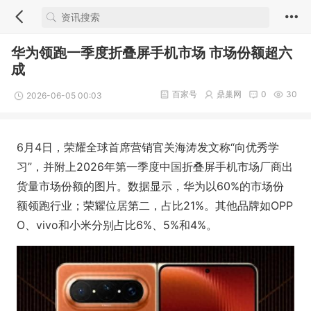
华为领跑一季度折叠屏手机市场 市场份额超六
成
百家号
鼎巢网
0
30
2026-06-05 00:03
6月4日，荣耀全球首席营销官关海涛发文称“向优秀学
习”，并附上2026年第一季度中国折叠屏手机市场厂商出
货量市场份额的图片。数据显示，华为以60%的市场份
额领跑行业；荣耀位居第二，占比21%。其他品牌如OPP
O、vivo和小米分别占比6%、5%和4%。