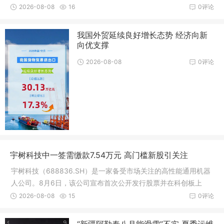
在安全水平、服务能力、基础设施等方面达到国际一流水平，并
2026-08-08
16
0评论
在技术创新、绿色低碳和治理能力方面取得重大突破
我国外贸延续良好增长态势 经济向新
向优支撑
2026-08-08
0评论
宇树科技中一签需缴款7.54万元 高门槛新股引关注
宇树科技（688836.SH）是一家备受市场关注的高性能通用机器
人公司。8月6日，该公司宣布首次公开发行股票并在科创板上
市，发行价格为150.80元/股
2026-08-08
15
0评论