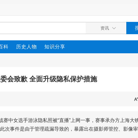
百科
历史人物
知识分享
委会致歉 全面升级隐私保护措施
挑战赛中女选手游泳隐私照被“直播”上网一事，赛事承办方上海大
此次事件是由于管理疏漏导致的，暴露出在摄影师管控、影像审