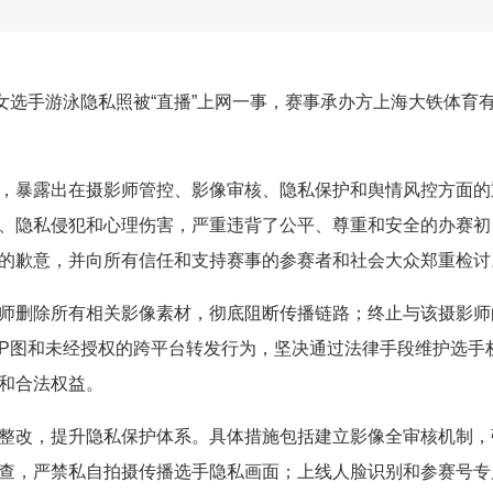
中女选手游泳隐私照被“直播”上网一事，赛事承办方上海大铁体育
，暴露出在摄影师管控、影像审核、隐私保护和舆情风控方面的
、隐私侵犯和心理伤害，严重违背了公平、尊重和安全的办赛初
的歉意，并向所有信任和支持赛事的参赛者和社会大众郑重检讨
师删除所有相关影像素材，彻底阻断传播链路；终止与该摄影师
P图和未经授权的跨平台转发行为，坚决通过法律手段维护选手
和合法权益。
整改，提升隐私保护体系。具体措施包括建立影像全审核机制，
查，严禁私自拍摄传播选手隐私画面；上线人脸识别和参赛号专