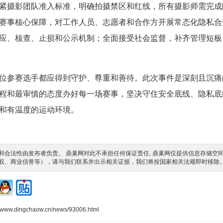
紧摄影团队准入标准，明确拍摄禁区和红线，所有摄影师需完成
赛事核心保障，对工作人员、志愿者和合作方开展常态化隐私合
应、核查、止损和公示机制；全面接受社会监督，补齐管理短板
位参赛选手都应得到守护、尊重和善待。此次事件是深刻且沉痛
程和最审慎的态度办好每一场赛事，坚决守住安全底线、隐私底
和有温度的运动环境。
合法性由发布者负责。 鼎巢网对此不承担任何保证责任, 鼎巢网仅提供信息存储空
权、商业信誉等），请与我们联系并出示相关证据，我们将按国家相关法规即时移除
//www.dingchaow.cn/news/93006.html