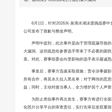
6月1日，针对2026兴·泉滴水湖泳渡挑战赛
公司发布了致歉与整改声明。
声明中提到，此次事件是由于管理疏漏导致的
大漏洞。这些疏忽给参赛选手带来了不必要的困扰
衷。对此，赛事组委会向受影响的选手表示最诚恳
事发后，赛事方迅速采取措施：责令涉事摄影
所有合作，将其永久拉入黑名单；对于网传的恶意
益；同时，主动对接当事人，全力维护其个人声誉
为防止类似事件再次发生，赛事方将进行全面
化照片分享平台的审查责任，实行先审后发双重筛