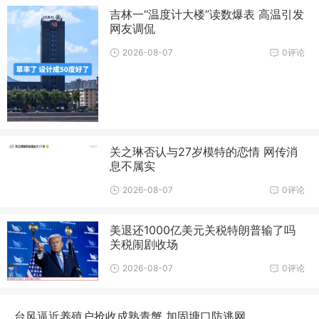
吉林一“温度计大楼”读数爆表 高温引发
网友调侃
2026-08-07
0评论
关之琳否认与27岁模特的恋情 网传消
息不属实
2026-08-07
0评论
美退还1000亿美元关税特朗普输了吗
关税闹剧收场
2026-08-07
0评论
台风逼近养殖户抢收成熟青蟹 加固塘口防逃网