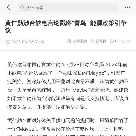
黄仁勋涉台缺电言论戳疼“青鸟” 能源政策引争
议
参考消息
鼎巢网
0
16
2026-06-02 23:40
英伟达首席执行官黄仁勋在5月28日对台当局“2034年前
不缺电”的说法回应了一个意味深长的“Maybe”，引发广
泛关注。资深媒体人周玉蔻对此表示不满，认为黄仁勋不
应一边享受台湾红利，一边用“Maybe”唱衰台湾。她建议
如果黄仁勋认为台湾能源政策有问题或支持核电，应该直
接表达意见，并提供证据和解决方案。
黄仁勋在面对媒体关于供电问题的提问时，只简单回答了
一个“Maybe”。这番言论在台湾主要论坛PTT上引起热