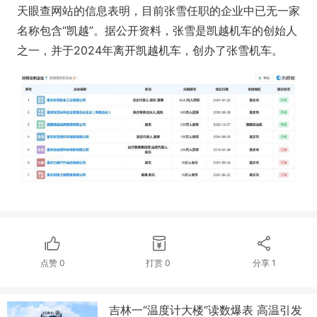
天眼查网站的信息表明，目前张雪任职的企业中已无一家
名称包含“凯越”。据公开资料，张雪是凯越机车的创始人
之一，并于2024年离开凯越机车，创办了张雪机车。
点赞
0
打赏
0
分享
1
吉林一“温度计大楼”读数爆表 高温引发