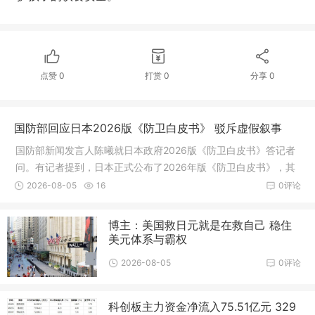
点赞
0
打赏
0
分享
0
国防部回应日本2026版《防卫白皮书》 驳斥虚假叙事
国防部新闻发言人陈曦就日本政府2026版《防卫白皮书》答记者
问。有记者提到，日本正式公布了2026年版《防卫白皮书》，其
中诬称中国军事动向是“前所未有的最大战略挑战”，并指出中方在
2026-08-05
16
0评论
台湾周边的军事活动趋于频繁
博主：美国救日元就是在救自己 稳住
美元体系与霸权
2026-08-05
0评论
科创板主力资金净流入75.51亿元 329