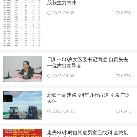
股获主力青睐
2026-08-05
0评论
四川一50岁女区委书记病逝 自贡失去
一位杰出领导者
2026-08-05
0评论
新疆一高速路段4车并行占道 引发广泛
关注
2026-08-05
0评论
走失80小时自闭症男童已找到 全城接