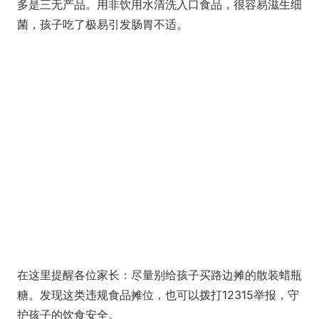
多是三无产品。用非饮用水清洗入口食品，很容易滋生细
菌，孩子吃了极易引发肠胃不适。
在这里提醒各位家长：尽量别给孩子买路边摊的散装蜡瓶
糖。发现这类违规食品摊位，也可以拨打12315举报，守
护孩子的饮食安全。