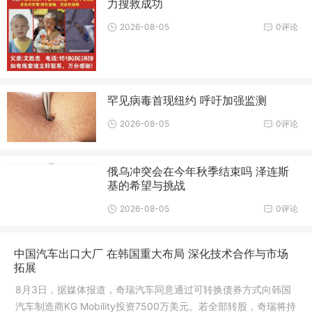
力搜救成功
2026-08-05
0评论
罕见病毒首现纽约 呼吁加强监测
2026-08-05
0评论
俄乌冲突会在今年秋季结束吗 泽连斯
基的希望与挑战
2026-08-05
0评论
中国汽车出口大厂 在韩国重大布局 深化技术合作与市场
拓展
8月3日，据媒体报道，奇瑞汽车同意通过可转换债券方式向韩国
汽车制造商KG Mobility投资7500万美元。若全部转股，奇瑞将持