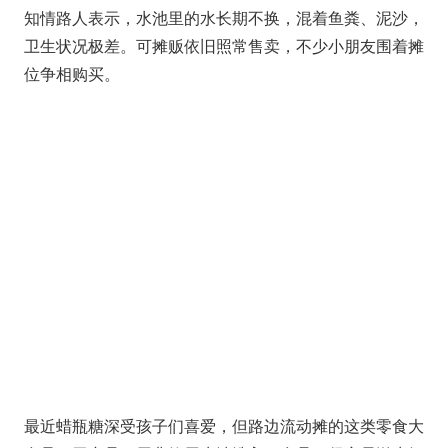
知情路人表示，水池里的水长期不换，混着鱼粪、泥沙，
卫生状况极差。可摊贩依旧照常售卖，不少小朋友围着摊
位争相购买。
最近蜡瓶糖深受孩子们喜爱，但路边流动摊的这类零食大