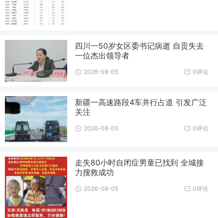
四川一50岁女区委书记病逝 自贡失去
一位杰出领导者
2026-08-05
0评论
新疆一高速路段4车并行占道 引发广泛
关注
2026-08-05
0评论
走失80小时自闭症男童已找到 全城接
力搜救成功
2026-08-05
0评论