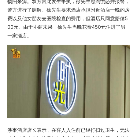
物的来源。双方因此发生争执，徐先生感到愤怒并报警，
警方进行了调解。徐先生要求酒店承担附近酒店一晚的房
费以及他女朋友去医院检查的费用，但酒店只同意赔偿5
00元。由于协商未果，徐先生当晚花费450元住进了另
一家酒店。
涉事酒店店长表示，在客人入住前已经打扫过卫生，无法