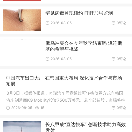
罕见病毒首现纽约 呼吁加强监测
2026-08-05
0评论
俄乌冲突会在今年秋季结束吗 泽连斯
基的希望与挑战
2026-08-05
0评论
中国汽车出口大厂 在韩国重大布局 深化技术合作与市场
拓展
8月3日，据媒体报道，奇瑞汽车同意通过可转换债券方式向韩国
汽车制造商KG Mobility投资7500万美元。若全部转股，奇瑞将持
有该公司约10%的股权
2026-08-05
15
0评论
长八甲成“直达快车” 创新技术助力高效
发射