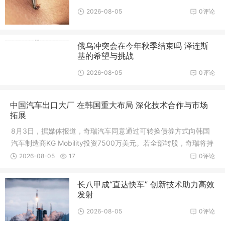
2026-08-05
0评论
俄乌冲突会在今年秋季结束吗 泽连斯
基的希望与挑战
2026-08-05
0评论
中国汽车出口大厂 在韩国重大布局 深化技术合作与市场
拓展
8月3日，据媒体报道，奇瑞汽车同意通过可转换债券方式向韩国
汽车制造商KG Mobility投资7500万美元。若全部转股，奇瑞将持
有该公司约10%的股权
2026-08-05
17
0评论
长八甲成“直达快车” 创新技术助力高效
发射
2026-08-05
0评论