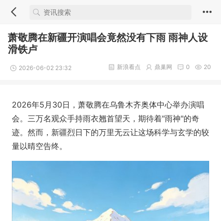
萧敬腾在新疆开演唱会竟然没有下雨 雨神人设
滑铁卢
新浪看点
鼎巢网
0
20
2026-06-02 23:32
2026年5月30日，萧敬腾在乌鲁木齐奥体中心举办演唱
会。三万名观众手持雨衣翘首望天，期待着"雨神"的奇
迹。然而，新疆烈日下的万里无云让这场科学与玄学的较
量以晴空告终。