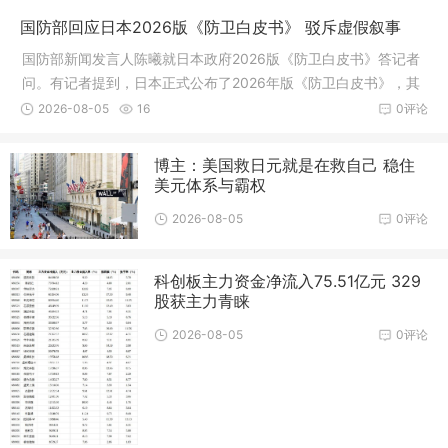
国防部回应日本2026版《防卫白皮书》 驳斥虚假叙事
国防部新闻发言人陈曦就日本政府2026版《防卫白皮书》答记者
问。有记者提到，日本正式公布了2026年版《防卫白皮书》，其
中诬称中国军事动向是“前所未有的最大战略挑战”，并指出中方在
2026-08-05
16
0评论
台湾周边的军事活动趋于频繁
博主：美国救日元就是在救自己 稳住
美元体系与霸权
2026-08-05
0评论
科创板主力资金净流入75.51亿元 329
股获主力青睐
2026-08-05
0评论