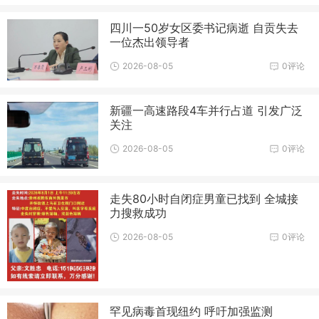
四川一50岁女区委书记病逝 自贡失去
一位杰出领导者
2026-08-05
0评论
新疆一高速路段4车并行占道 引发广泛
关注
2026-08-05
0评论
走失80小时自闭症男童已找到 全城接
力搜救成功
2026-08-05
0评论
罕见病毒首现纽约 呼吁加强监测