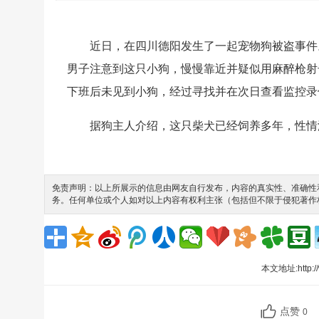
近日，在四川德阳发生了一起宠物狗被盗事件
男子注意到这只小狗，慢慢靠近并疑似用麻醉枪射
下班后未见到小狗，经过寻找并在次日查看监控录
据狗主人介绍，这只柴犬已经饲养多年，性情
免责声明：以上所展示的信息由网友自行发布，内容的真实性、准确性和
务。任何单位或个人如对以上内容有权利主张（包括但不限于侵犯著作
本文地址:
http:
点赞
0