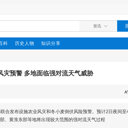
百科
历史人物
知识分享
风灾预警 多地面临强对流天气威胁
局联合发布设施农业风灾和冬小麦倒伏风险预警。预计2日夜间至
部、黄淮东部等地将出现较大范围的强对流天气过程