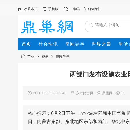
收藏本页
手机版
二维码
购物车
首页
社会快讯
奇闻异事
世界之最
生活
首页
>
资讯
>
奇闻异事
两部门发布设施农业
2026-06-02 23:32:46
东方财富网
鼎巢网
15
核心提示：6月2日下午，农业农村部和中国气象
日，内蒙古东部、东北地区东部和南部、华北中东