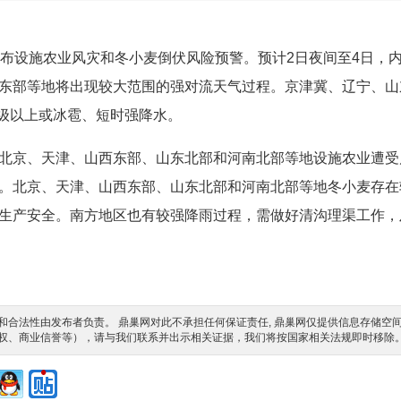
发布设施农业风灾和冬小麦倒伏风险预警。预计2日夜间至4日，
东部等地将出现较大范围的强对流天气过程。京津冀、辽宁、山
1级以上或冰雹、短时强降水。
北京、天津、山西东部、山东北部和河南北部等地设施农业遭受
。北京、天津、山西东部、山东北部和河南北部等地冬小麦存在
生产安全。南方地区也有较强降雨过程，需做好清沟理渠工作，
合法性由发布者负责。 鼎巢网对此不承担任何保证责任, 鼎巢网仅提供信息存储空
权、商业信誉等），请与我们联系并出示相关证据，我们将按国家相关法规即时移除