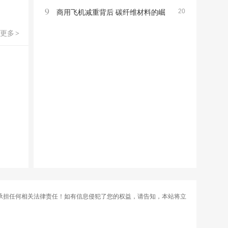
9
20
泛关注
商用飞机减重背后 碳纤维材料的崛
起
更多
>
承担任何相关法律责任！如有信息侵犯了您的权益，请告知，本站将立