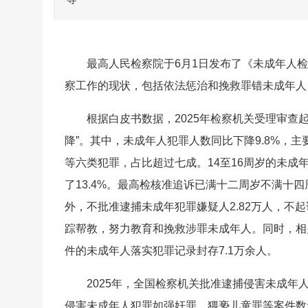
最高人民检察院于6月1日发布了《未成年人检
察工作的现状，包括依法惩治和挽救罪错未成年人
根据白皮书数据，2025年检察机关受理审查
降”。其中，未成年人犯罪人数同比下降9.8%，
等六类犯罪，占比超过七成。14至16周岁的未成年犯
了13.4%。最高检核准追诉已满十二周岁不满十
外，不批准逮捕未成年犯罪嫌疑人2.82万人，不起诉
踪帮教，努力教育和挽救涉罪未成年人。同时，相
件的未成年人落实犯罪记录封存7.1万余人。
2025年，全国检察机关批准逮捕侵害未成年人犯罪
侵害未成年人犯罪如强奸罪、猥亵儿童罪等案件数