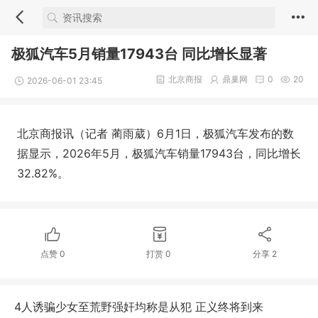
极狐汽车5月销量17943台 同比增长显著
北京商报
鼎巢网
0
20
2026-06-01 23:45
北京商报讯（记者 蔺雨葳）6月1日，极狐汽车发布的数
据显示，2026年5月，极狐汽车销量17943台，同比增长
32.82%。
点赞
0
打赏
0
分享
2
4人诱骗少女至荒野强奸均称是从犯 正义终将到来