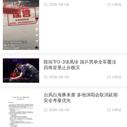
2026-08-08
0评论
陈垣宇0-3张禹珍 国乒男单全军覆没
四将皆墨止步横滨
2026-08-08
0评论
台风白海豚来袭 多地演唱会取消延期
安全考量优先
2026-08-08
0评论