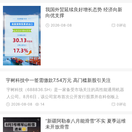
我国外贸延续良好增长态势 经济向新
向优支撑
2026-08-08
0评论
宇树科技中一签需缴款7.54万元 高门槛新股引关注
宇树科技（688836.SH）是一家备受市场关注的高性能通用机器
人公司。8月6日，该公司宣布首次公开发行股票并在科创板上
市，发行价格为150.80元/股
2026-08-08
14
0评论
“新疆阿勒泰八月能滑雪”不实 夏季运维
未开放滑雪