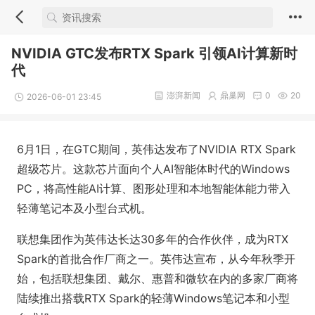
NVIDIA GTC发布RTX Spark 引领AI计算新时
代
澎湃新闻
鼎巢网
0
20
2026-06-01 23:45
6月1日，在GTC期间，英伟达发布了NVIDIA RTX Spark
超级芯片。这款芯片面向个人AI智能体时代的Windows
PC，将高性能AI计算、图形处理和本地智能体能力带入
轻薄笔记本及小型台式机。
联想集团作为英伟达长达30多年的合作伙伴，成为RTX
Spark的首批合作厂商之一。英伟达宣布，从今年秋季开
始，包括联想集团、戴尔、惠普和微软在内的多家厂商将
陆续推出搭载RTX Spark的轻薄Windows笔记本和小型