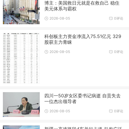
博主：美国救日元就是在救自己 稳住
美元体系与霸权
2026-08-05
0评论
科创板主力资金净流入75.51亿元 329
股获主力青睐
2026-08-05
0评论
四川一50岁女区委书记病逝 自贡失去
一位杰出领导者
2026-08-05
0评论
新疆一高速路段4车并行占道 引发广泛