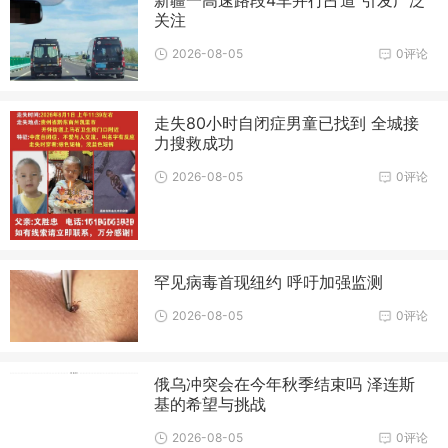
关注
2026-08-05
0评论
走失80小时自闭症男童已找到 全城接
力搜救成功
2026-08-05
0评论
罕见病毒首现纽约 呼吁加强监测
2026-08-05
0评论
俄乌冲突会在今年秋季结束吗 泽连斯
基的希望与挑战
2026-08-05
0评论