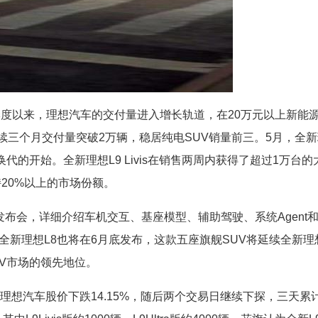
季度以来，理想汽车的交付量进入增长轨道，在20万元以上新能
续三个月交付量突破2万辆，稳居纯电SUV销量前三。5月，全新
代的开始。全新理想L9 Livis在销售两周内获得了超过1万台的
20%以上的市场份额。
布会，详细介绍车机交互、基座模型、辅助驾驶、系统Agent
新理想L8也将在6月底发布，这款五座旗舰SUV将延续全新理
V市场的领先地位。
理想汽车股价下跌14.15%，随后两个交易日继续下探，三天累