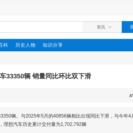
百科
历史人物
知识分享
车33350辆 销量同比环比双下滑
50辆。与2025年5月的40856辆相比出现同比下滑，与今年4
，理想汽车历史累计交付量为1,702,792辆