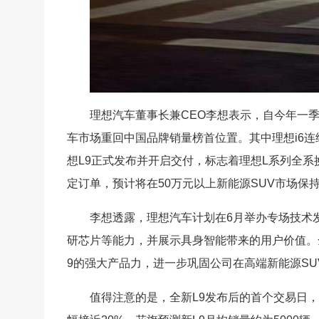
理想汽车董事长兼CEO李想表示，自今年一
车市场重回中国品牌销量榜首位置。其中理想i6连
想L9正式发布并开启交付，标志着理想L系列全系换
定订单，预计将在50万元以上新能源SUV市场保持
李想透露，理想汽车计划在6月举办专场技术发
研芯片等能力，并展示具身智能带来的用户价值。全
9的强大产品力，进一步巩固公司在高端新能源SU
值得注意的是，全新L9发布后的首个交易日，