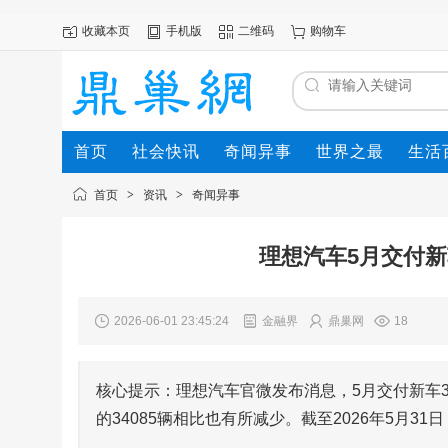
收藏本页
手机版
二维码
购物车
首页
社会快讯
奇闻异事
世界之最
生活
首页
>
资讯
>
奇闻异事
理想汽车5月交付新
2026-06-01 23:45:24
金融界
鼎巢网
18
核心提示：理想汽车官微发布消息，5月交付新车333
的34085辆相比也有所减少。截至2026年5月31日