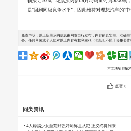
幅接近20%。花旗预测新L9月均销量约为5000辆，其中
是“回到同级竞争水平”，因此维持对理想汽车的“中
免责声明：以上所展示的信息由网友自行发布，内容的真实性、准确性和
务。任何单位或个人如对以上内容有权利主张（包括但不限于侵犯著作
本文地址:
http:
点赞
0
同类资讯
• 4人诱骗少女至荒野强奸均称是从犯 正义终将到来