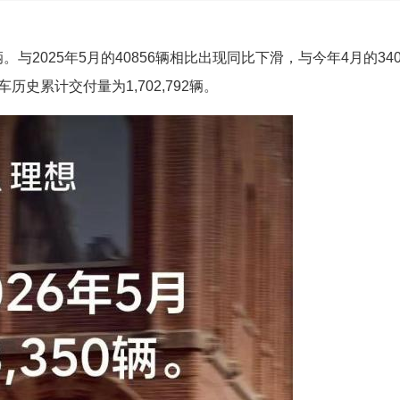
与2025年5月的40856辆相比出现同比下滑，与今年4月的340
历史累计交付量为1,702,792辆。