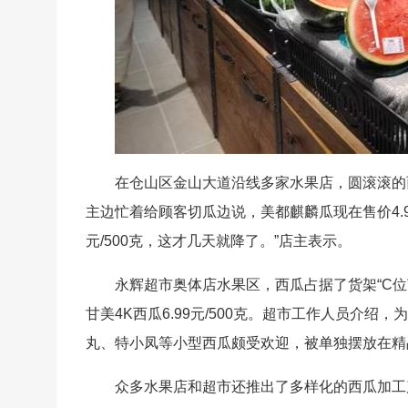
在仓山区金山大道沿线多家水果店，圆滚滚的
主边忙着给顾客切瓜边说，美都麒麟瓜现在售价4.98元
元/500克，这才几天就降了。”店主表示。
永辉超市奥体店水果区，西瓜占据了货架“C位”。其
甘美4K西瓜6.99元/500克。超市工作人员介
丸、特小凤等小型西瓜颇受欢迎，被单独摆放在精
众多水果店和超市还推出了多样化的西瓜加工