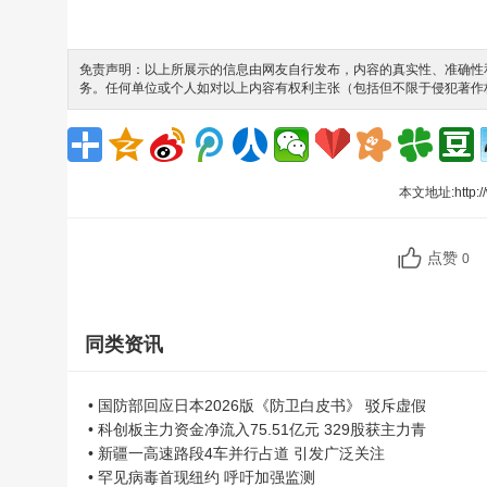
免责声明：以上所展示的信息由网友自行发布，内容的真实性、准确性和
务。任何单位或个人如对以上内容有权利主张（包括但不限于侵犯著作
本文地址:
http:
点赞
0
同类资讯
• 国防部回应日本2026版《防卫白皮书》 驳斥虚假
• 科创板主力资金净流入75.51亿元 329股获主力青
• 新疆一高速路段4车并行占道 引发广泛关注
• 罕见病毒首现纽约 呼吁加强监测