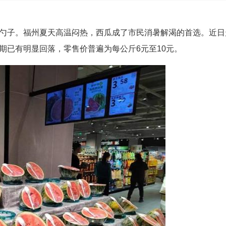
勺子。福州夏天高温闷热，西瓜成了市民消暑解渴的首选。近日
期已有明显回落，零售价普遍为每公斤6元至10元。