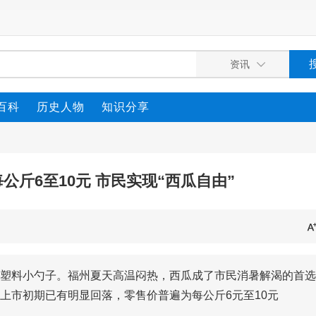
百科
历史人物
知识分享
公斤6至10元 市民实现“西瓜自由”
塑料小勺子。福州夏天高温闷热，西瓜成了市民消暑解渴的首选
上市初期已有明显回落，零售价普遍为每公斤6元至10元