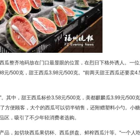
西瓜整齐地码放在门口最显眼的位置，在烈日下格外诱人。一位
/500克，甜王西瓜3.98元/500克。“前两天甜王西瓜还要卖4.
中，甜王西瓜标价3.58元/500克，美都麒麟瓜3.99元/500
绍，为了方便顾客，大个的西瓜可以切半销售，还附赠塑料小勺。小糖
品区，吸引了不少年轻消费者选购。
产品，如切块西瓜果切杯、西瓜拼盘、鲜榨西瓜汁等。“一个人