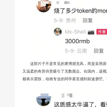
这部片子不是常见的赛博朋克风，而是采用原
又温柔的奇异诗意吸引了无数观众。在国内，该视频
都表示震惊，动画专业的同学甚至感到前途渺茫。