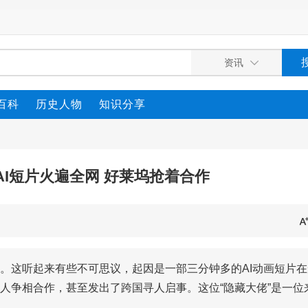
百科
历史人物
知识分享
AI短片火遍全网 好莱坞抢着合作
。这听起来有些不可思议，起因是一部三分钟多的AI动画短片在
人争相合作，甚至发出了跨国寻人启事。这位“隐藏大佬”是一位