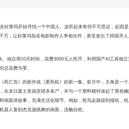
天，全好莱坞开始寻找一个中国人。这听起来有些不可思议，起因是
破千万，让好莱坞知名电影制作人争相合作，甚至发出了跨国寻人
。他仅用10天时间，花费3000元人民币，利用国产AI工具独立
的总花费为零。
《死亡岛》的新作或《爱死机》的新一集。影片中，主角是一个
鸟，在末日废土里搞笑猎杀丧尸，并与一个塑料模特谈起了黑色幽
和画面讲故事，充满生活化细节。例如，鸵鸟走路踩到报纸，纸
机器人复刻杰克逊跳舞的画面，流畅自然。