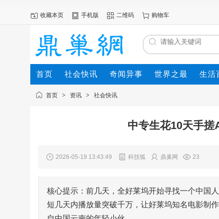
收藏本页
手机版
二维码
购物车
首页
社会快讯
奇闻异事
世界之最
生活
首页
>
资讯
>
社会快讯
中专生花10天手搓
2026-05-19 13:43:49
科技狐
鼎巢网
23
核心提示：前几天，全好莱坞开始寻找一个中国人
短几天内播放量突破千万，让好莱坞知名电影制作
自中国云南的年轻小伙