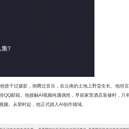
。他曾干过摄影，倒腾过音乐，在云南的土地上野蛮生长。他坦
传QQ邮箱。他接触AI视频纯属偶然，早前家里酒店装修时，只
视频。从那时起，他正式踏入AI创作领域。