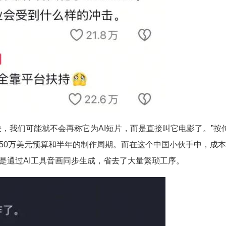
，我们可能就不会再称它为AI短片，而是直接叫它电影了。”按
50万美元预算和半年的制作周期。而在这个中国小伙手中，成
是通过AI工具音画同步生成，省去了大量繁琐工序。