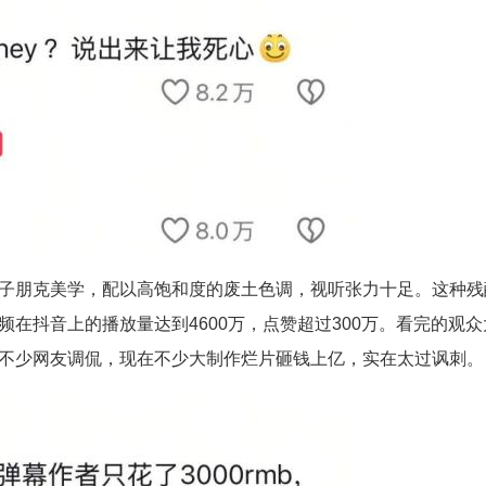
子朋克美学，配以高饱和度的废土色调，视听张力十足。这种残
在抖音上的播放量达到4600万，点赞超过300万。看完的观众
不少网友调侃，现在不少大制作烂片砸钱上亿，实在太过讽刺。