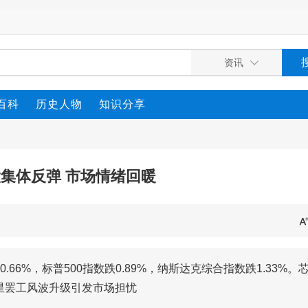
百科
历史人物
知识分享
集体反弹 市场情绪回暖
6%，标普500指数跌0.89%，纳斯达克综合指数跌1.33%。
星罢工风波升级引发市场担忧