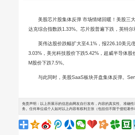
美股芯片股集体反弹 市场情绪回暖！美股三大股
达克综合指数跌1.33%。芯片股普遍下跌，英特
英伟达股价跌幅扩大至4.1%，报226.10美元
3.03%，美光科技股价下跌5.42%，超威半导体股价
M股价下跌7.5%。
与此同时，美股SaaS板块开盘集体反弹。Serv
免责声明：以上所展示的信息由网友自行发布，内容的真实性、准确性和
务。任何单位或个人如对以上内容有权利主张（包括但不限于侵犯著作