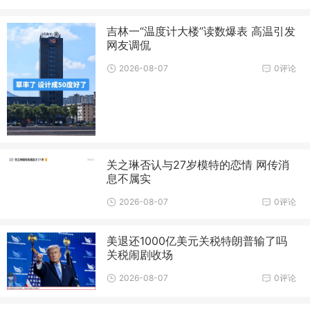
吉林一“温度计大楼”读数爆表 高温引发
网友调侃
2026-08-07
0评论
关之琳否认与27岁模特的恋情 网传消
息不属实
2026-08-07
0评论
美退还1000亿美元关税特朗普输了吗
关税闹剧收场
2026-08-07
0评论