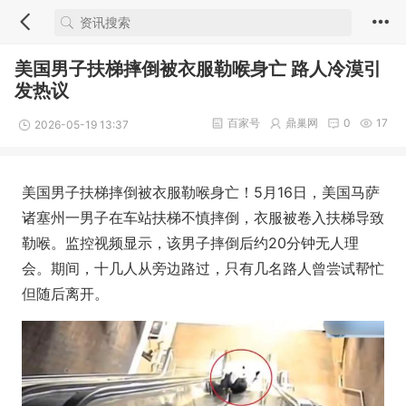
美国男子扶梯摔倒被衣服勒喉身亡 路人冷漠引
发热议
百家号
鼎巢网
0
17
2026-05-19 13:37
美国男子扶梯摔倒被衣服勒喉身亡！5月16日，美国马萨
诸塞州一男子在车站扶梯不慎摔倒，衣服被卷入扶梯导致
勒喉。监控视频显示，该男子摔倒后约20分钟无人理
会。期间，十几人从旁边路过，只有几名路人曾尝试帮忙
但随后离开。