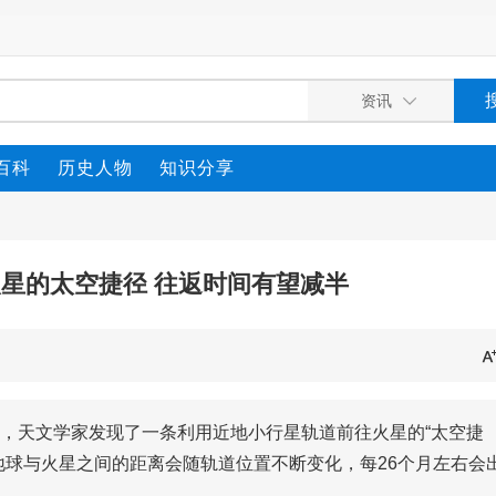
百科
历史人物
知识分享
星的太空捷径 往返时间有望减半
，天文学家发现了一条利用近地小行星轨道前往火星的“太空捷
地球与火星之间的距离会随轨道位置不断变化，每26个月左右会