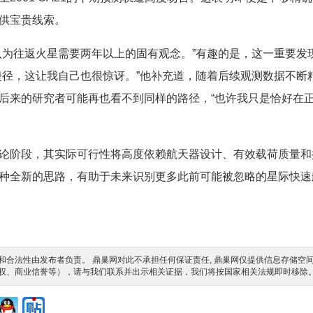
供宝贵线索。
认为往返火星需要两年以上的固有观念。”有趣的是，这一重要发
捷径，这让我自己也很惊讶。”他补充道，随着后续观测数据不断
后来的研究者可能再也看不到同样的路径，“也许我只是恰好在
论阶段，其实际可行性将高度依赖航天器设计、有效载荷质量和
种全新的思路，有助于未来识别更多此前可能被忽略的星际快速
合法性由发布者负责。 鼎巢网对此不承担任何保证责任, 鼎巢网仅提供信息存储空
权、商业信誉等），请与我们联系并出示相关证据，我们将按国家相关法规即时移除