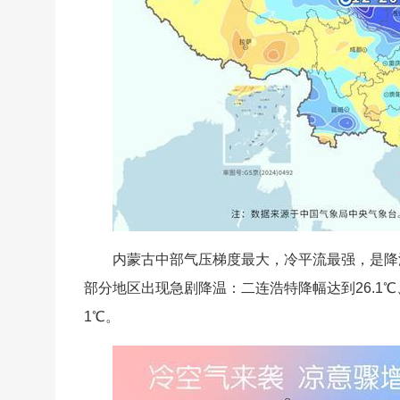
内蒙古中部气压梯度最大，冷平流最强，是降
部分地区出现急剧降温：二连浩特降幅达到26.1℃、
1℃。