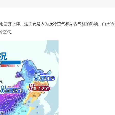
雨雪齐上阵。这主要是因为强冷空气和蒙古气旋的影响。白天冷
冷空气。