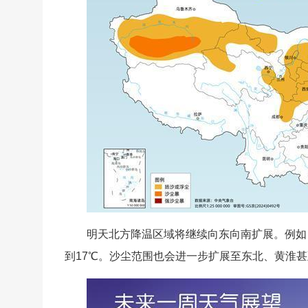
明天北方降温区域将继续向东向南扩展。例如，
到17℃。沙尘范围也会进一步扩展至东北、黄淮