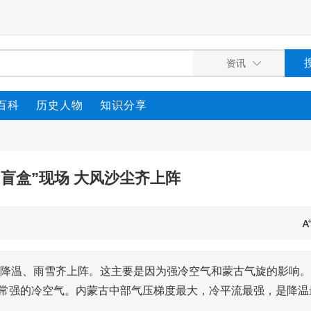
百科
历史人物
知识分享
盲盒”现场 大风沙尘齐上阵
降温、雨雪齐上阵。这主要是因为强冷空气和蒙古气旋的影响。
是非常强的冷空气。内蒙古中部气压梯度最大，冷平流最强，是降温