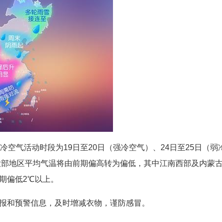
冷空气活动时段为19日至20日（强冷空气）、24日至25日（弱
部大部地区平均气温将由前期偏高转为偏低，其中江南西部及内蒙
期偏低2℃以上。
报和预警信息，及时增减衣物，谨防感冒。