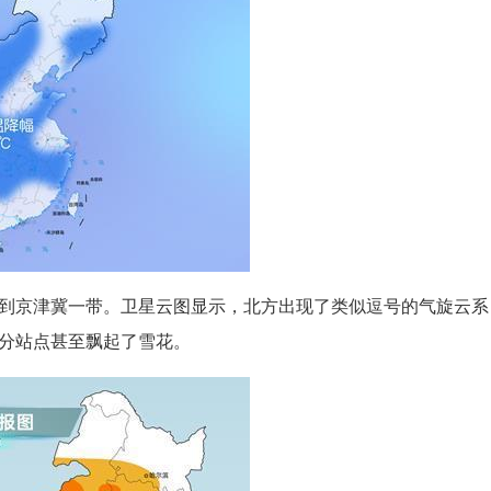
到京津冀一带。卫星云图显示，北方出现了类似逗号的气旋云系
分站点甚至飘起了雪花。