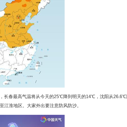
长春最高气温将从今天的25℃降到明天的14℃，沈阳从26.6℃
甚至江淮地区。大家外出要注意防风防沙。