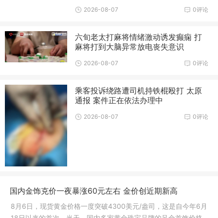
2026-08-07
0评论
六旬老太打麻将情绪激动诱发癫痫 打
麻将打到大脑异常放电丧失意识
2026-08-07
0评论
乘客投诉绕路遭司机持铁棍殴打 太原
通报 案件正在依法办理中
2026-08-07
0评论
国内金饰克价一夜暴涨60元左右 金价创近期新高
8月6日，现货黄金价格一度突破4300美元/盎司，这是自今年6月
18日以来的首次。当天，国内多家黄金珠宝品牌的足金首饰价格