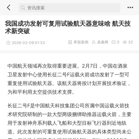
我国成功发射可复用试验航天器意味啥 航天技
术新突破
界面新闻
鼎巢网
0
32
2026-02-09 01:33
中国航天领域再次取得重要进展。2月7日，中国在酒泉
卫星发射中心使用长征二号F运载火箭成功发射了一型可
重复使用试验航天器。该航天器将按计划开展技术验证，
为和平利用太空提供技术支撑。
长征二号F是中国航天科技集团公司所属中国运载火箭技
术研究院研制的一款大型两级捆绑助推器运载火箭，主要
用于发射神舟系列载人飞船和大型目标飞行器到近地轨
道。此次发射的可重复使用试验航天器的具体类型尚未公