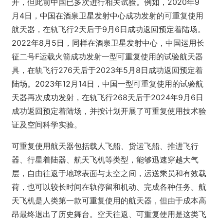
开，但此前中国已多次进行相关试验。例如，2020年9
月4日，中国在酒泉卫星发射中心成功发射的可重复使用
航天器，在轨飞行2天后于9月6日成功返回预定着陆场。
2022年8月5日，同样在酒泉卫星发射中心，中国运用长
征二号F运载火箭成功发射一型可重复使用的试验航天器
具，在轨飞行276天后于2023年5月8日成功返回预定着
陆场。2023年12月14日，中国一型可重复使用的试验航
天器再次成功发射，在轨飞行268天后于2024年9月6日
成功返回预定着陆场，并按计划开展了可重复使用技术验
证及空间科学实验。
可重复使用航天器包括载人飞船、货运飞船、推进飞行
器、行星着陆器、航天飞机等类型，能够迅速穿越大气
层，自由往返于地球表面与太空之间，运送乘员和有效载
荷，也可以较长时间在轨停留和机动、完成各种任务。航
天飞机是人类第一款可重复使用的航天器，但由于成本高
昂最终退出了历史舞台。空天往返、可重复使用是这类飞