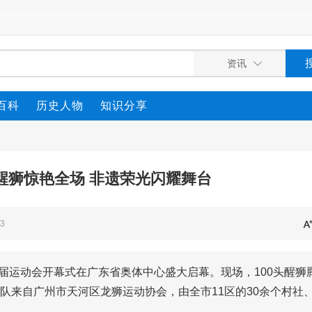
百科
历史人物
知识分享
醒狮惊艳全场 非遗荣光闪耀舞台
3
五届运动会开幕式在广东省奥体中心盛大启幕。现场，100头醒狮
队来自广州市天河区龙狮运动协会，由全市11区的30余个村社