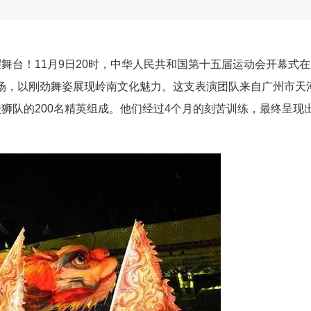
舞台！11月9日20时，中华人民共和国第十五届运动会开幕式在
登场，以刚劲舞姿展现岭南文化魅力。这支表演团队来自广州市天
校狮队的200名精英组成。他们经过4个月的刻苦训练，最终呈现