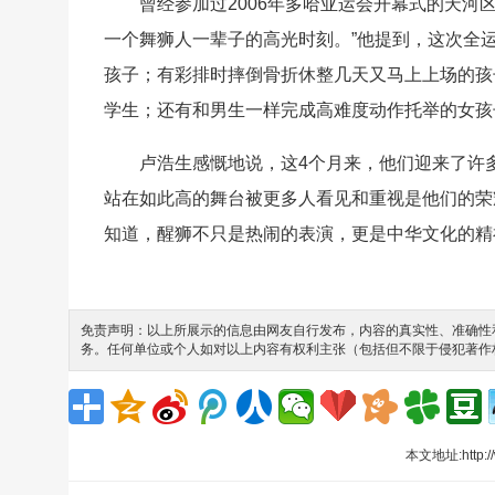
曾经参加过2006年多哈亚运会开幕式的天河
一个舞狮人一辈子的高光时刻。”他提到，这次全运
孩子；有彩排时摔倒骨折休整几天又马上上场的孩
学生；还有和男生一样完成高难度动作托举的女孩
卢浩生感慨地说，这4个月来，他们迎来了许
站在如此高的舞台被更多人看见和重视是他们的荣
知道，醒狮不只是热闹的表演，更是中华文化的精
免责声明：以上所展示的信息由网友自行发布，内容的真实性、准确性和
务。任何单位或个人如对以上内容有权利主张（包括但不限于侵犯著作
本文地址:
http: