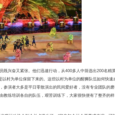
既兴奋又紧张。他们迅速行动，从400多人中筛选出200名精
都是以村为单位保留下来的。这些以村为单位的醒狮队伍如何快速
，参演者大多是平日零散演出的民间爱好者，没有专业团队的磨
由教练培训各自的队伍，艰苦训练下，大家很快便有了整齐的样