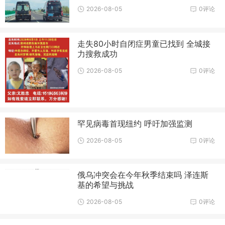
2026-08-05
0评论
走失80小时自闭症男童已找到 全城接
力搜救成功
2026-08-05
0评论
罕见病毒首现纽约 呼吁加强监测
2026-08-05
0评论
俄乌冲突会在今年秋季结束吗 泽连斯
基的希望与挑战
2026-08-05
0评论