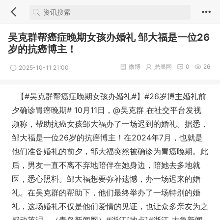
吴克群帮癌症晚期女孩办婚礼 邹大福是一位26
岁的抗癌博主！
微博
鼎巢网
0
26
2025-10-11 21:00
【#吴克群帮癌症晚期女孩办婚礼#】#26岁博主婚礼前
夕确诊胃癌晚期# 10月11日，@吴克群 在社交平台发视
频称，帮助抗癌女孩邹大福办了一场迟到的婚礼。据悉，
邹大福是一位26岁的抗癌博主！在2024年7月，也就是
他们准备婚礼的前夕，邹大福突然被确诊为胃癌晚期。此
后，男友一直不离不弃地陪伴在她身边，陪她去多地就
医，悉心照料。邹大福想要弥补遗憾，办一场迟来的婚
礼。在吴克群的帮助下，他们最终举办了一场特别的婚
礼，这场婚礼不仅是他们爱情的见证，也让众多亲友为之