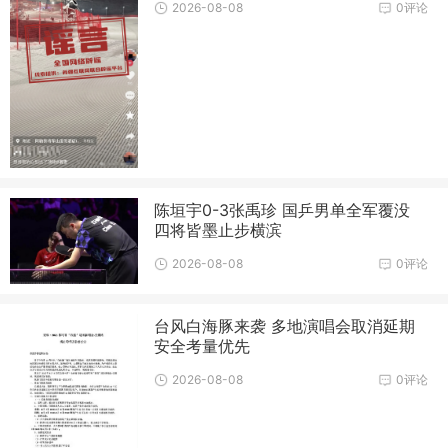
2026-08-08
0评论
陈垣宇0-3张禹珍 国乒男单全军覆没
四将皆墨止步横滨
2026-08-08
0评论
台风白海豚来袭 多地演唱会取消延期
安全考量优先
2026-08-08
0评论