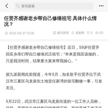
任贤齐感谢老乡帮自己修缮祖宅 具体什么情
况？
极目新闻
鼎巢网
0
63
2025-09-21 12:28
【任贤齐感谢老乡帮自己修缮祖宅】近日，59岁任贤齐
回应乡亲们帮自己修缮武汉祖宅：“本来是我应该做的，
只是我没时间，结果要大家来帮我操心。”
据九派新闻此前报道，今年5月，知名歌手任贤齐位于武
汉市江夏区乌龙泉街土地堂任家湾的祖宅翻修一事，引发
关注。
5月22日，武汉市江夏区乌龙泉街道的一位工作人员称，