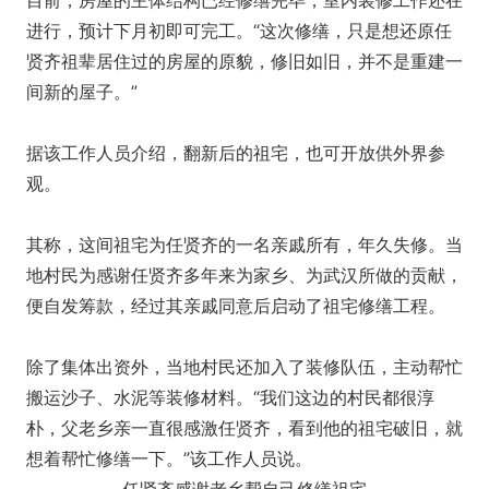
目前，房屋的主体结构已经修缮完毕，室内装修工作还在
进行，预计下月初即可完工。“这次修缮，只是想还原任
贤齐祖辈居住过的房屋的原貌，修旧如旧，并不是重建一
间新的屋子。”
据该工作人员介绍，翻新后的祖宅，也可开放供外界参
观。
其称，这间祖宅为任贤齐的一名亲戚所有，年久失修。当
地村民为感谢任贤齐多年来为家乡、为武汉所做的贡献，
便自发筹款，经过其亲戚同意后启动了祖宅修缮工程。
除了集体出资外，当地村民还加入了装修队伍，主动帮忙
搬运沙子、水泥等装修材料。“我们这边的村民都很淳
朴，父老乡亲一直很感激任贤齐，看到他的祖宅破旧，就
想着帮忙修缮一下。”该工作人员说。