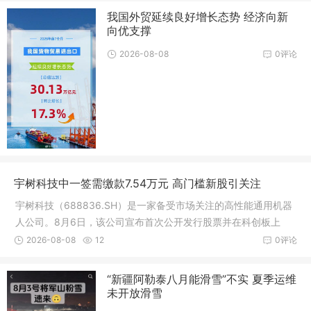
我国外贸延续良好增长态势 经济向新
向优支撑
2026-08-08
0评论
宇树科技中一签需缴款7.54万元 高门槛新股引关注
宇树科技（688836.SH）是一家备受市场关注的高性能通用机器
人公司。8月6日，该公司宣布首次公开发行股票并在科创板上
市，发行价格为150.80元/股
2026-08-08
12
0评论
“新疆阿勒泰八月能滑雪”不实 夏季运维
未开放滑雪