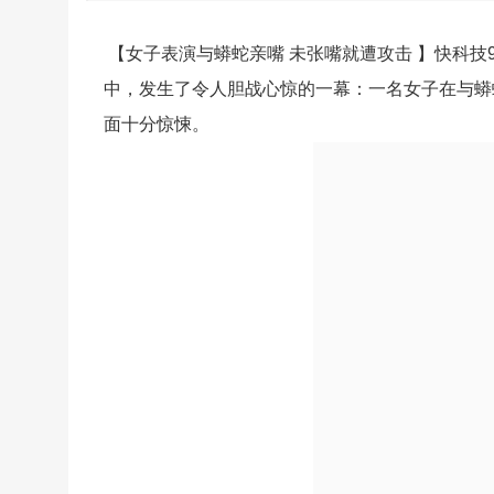
【女子表演与蟒蛇亲嘴 未张嘴就遭攻击 】快科技
中，发生了令人胆战心惊的一幕：一名女子在与蟒
面十分惊悚。