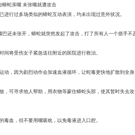
与蟒蛇亲嘴 未张嘴就遭攻击
已进行过多场类似的蟒蛇互动表演，均未出现过意外状况。
，嘴巴还未张开，蟒蛇就突然发起了攻击，打了所有人一个措手不
时间将受伤女子紧急送往附近的医院进行救治。
运动，因为剧烈动作会加速血液循环，让蛇毒更快地扩散到全身
放，可寻求他人帮助，用衣物等蒙住蟒蛇头部，使其暂时失去攻
的毒血，但不要用嘴吸吮，以免毒液进入口腔。