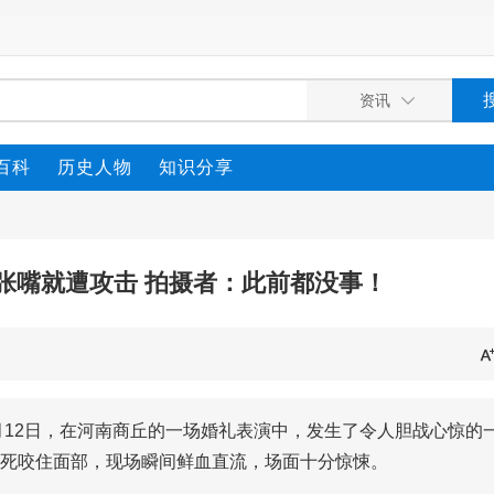
百科
历史人物
知识分享
张嘴就遭攻击 拍摄者：此前都没事！
月12日，在河南商丘的一场婚礼表演中，发生了令人胆战心惊的
死咬住面部，现场瞬间鲜血直流，场面十分惊悚。