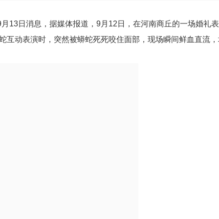
9月13日消息，据媒体报道，9月12日，在河南商丘的一场婚礼
蛇互动表演时，突然被蟒蛇死死咬住面部，现场瞬间鲜血直流，