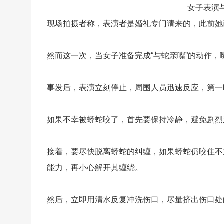
女子表演
现场拍摄者称，表演者是婚礼专门请来的，此前她
然而这一次，当女子准备完成“与蛇亲嘴”的动作
事发后，表演立刻停止，周围人员迅速反应，第一
如果不幸被蟒蛇咬了，首先要保持冷静，避免剧烈
接着，要尽快脱离蟒蛇的纠缠，如果蟒蛇仍咬住不
能力，再小心解开其缠绕。
然后，立即用清水反复冲洗伤口，尽量挤出伤口处