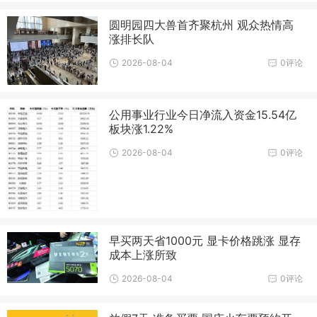
圆明园四大兽首齐聚杭州 观众热情高
涨排长队
2026-08-04
0评论
公用事业行业今日净流入资金15.54亿
板块涨1.22%
2026-08-04
0评论
早买两天省1000元 显卡价格跳涨 显存
成本上涨所致
2026-08-04
0评论